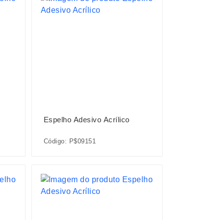
Espelho Adesivo Acrílico
Código: P$09151