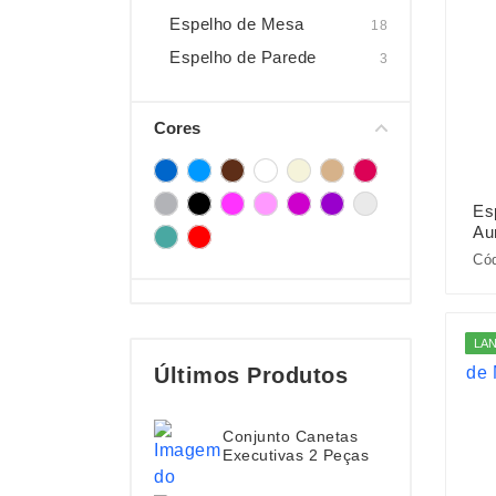
Espelho de Mesa
18
Espelho de Parede
3
Cores
Es
Au
Cód
LA
Últimos Produtos
Conjunto Canetas
Executivas 2 Peças