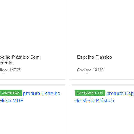
pelho Plástico Sem
Espelho Plástico
mento
igo: 14727
Código: 19116
NÇAMENTOS
LANÇAMENTOS