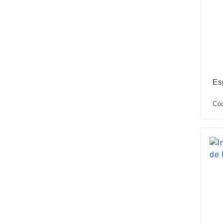
Es
Có