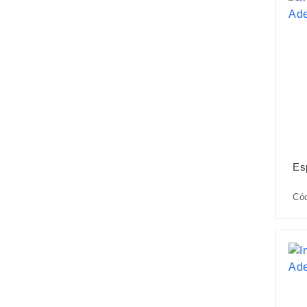
Es
Có