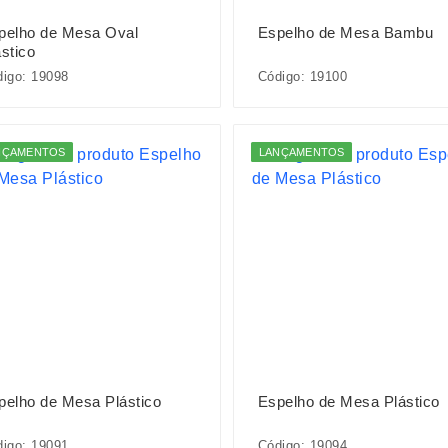
pelho de Mesa Oval
Espelho de Mesa Bambu
stico
igo: 19098
Código: 19100
NÇAMENTOS
LANÇAMENTOS
pelho de Mesa Plástico
Espelho de Mesa Plástico
igo: 19091
Código: 19094