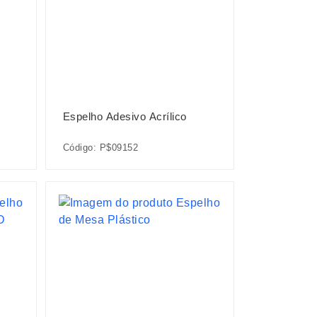
Espelho Adesivo Acrílico
Código: P$09152