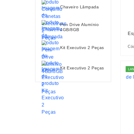
Chaveiro Lâmpada
Pen Drive Alumínio
4GB/8GB
Es
Cód
Kit Executivo 2 Peças
Kit Executivo 2 Peças
LA