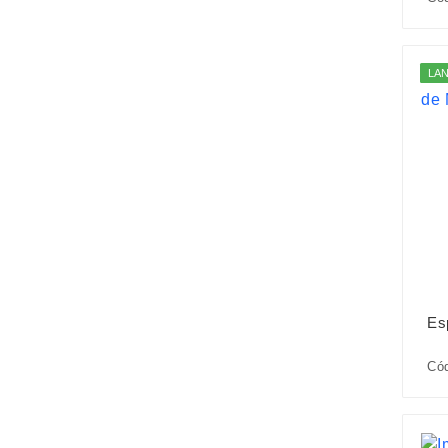
LA
Es
Cód