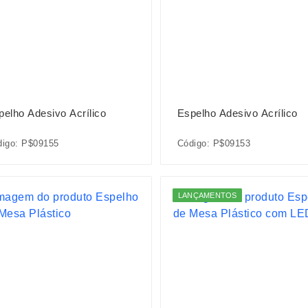
pelho Adesivo Acrílico
Espelho Adesivo Acrílico
digo: P$09155
Código: P$09153
LANÇAMENTOS