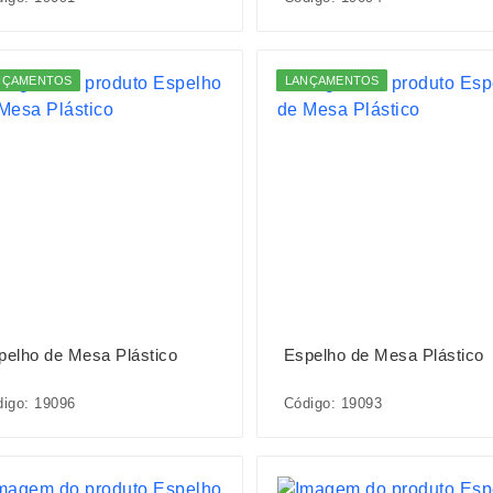
NÇAMENTOS
LANÇAMENTOS
pelho de Mesa Plástico
Espelho de Mesa Plástico
igo: 19096
Código: 19093