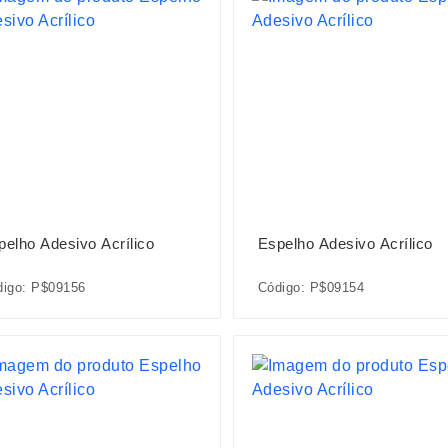
pelho Adesivo Acrílico
Espelho Adesivo Acrílico
digo: P$09156
Código: P$09154