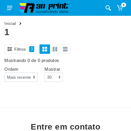
0
Inicial
1
Filtros
3
Mostrando 0 de 0 produtos
Ordem
Mostrar
Entre em contato