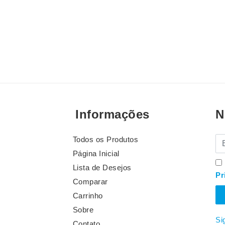
Informações
N
Todos os Produtos
E-
Página Inicial
Lista de Desejos
Pr
Comparar
Carrinho
Sobre
Si
Contato