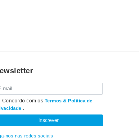
ewsletter
mail
Concordo com os
Termos & Política de
ivacidade
.
ga-nos nas redes sociais