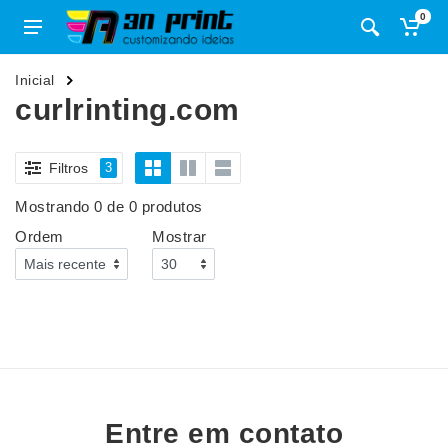
0
Inicial
curlrinting.com
Filtros
3
Mostrando 0 de 0 produtos
Ordem
Mostrar
Entre em contato