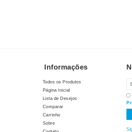
Informações
N
Todos os Produtos
E-
Página Inicial
Lista de Desejos
Pr
Comparar
Carrinho
Sobre
Si
Contato