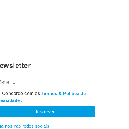
ewsletter
mail
Concordo com os
Termos & Política de
ivacidade
.
ga-nos nas redes sociais