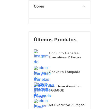
Cores
Últimos Produtos
Conjunto Canetas
Executivas 2 Peças
Chaveiro Lâmpada
Pen Drive Alumínio
4GB/8GB
Kit Executivo 2 Peças