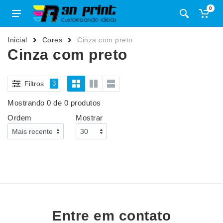
0
Inicial
Cores
Cinza com preto
Cinza com preto
Filtros
3
Mostrando 0 de 0 produtos
Ordem
Mostrar
Entre em contato