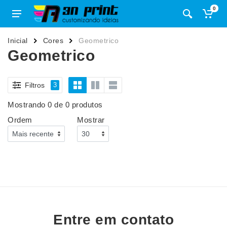
0
Inicial
Cores
Geometrico
Geometrico
Filtros
3
Mostrando 0 de 0 produtos
Ordem
Mostrar
Entre em contato