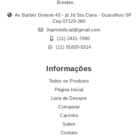
Brindes.
Av Barber Greene 43 - jd Jd Sta Clara - Guarulhos-SP
Cep 07120-260
3nprintoficial@gmail.com
(11) 2421-7040
(11) 91835-0314
Informações
Todos os Produtos
Página Inicial
Lista de Desejos
Comparar
Carrinho
Sobre
Contato