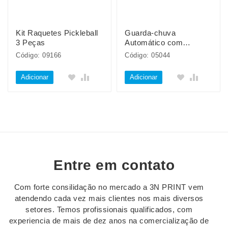
Kit Raquetes Pickleball
Guarda-chuva
3 Peças
Automático com
Proteção UV
Código: 09166
Código: 05044
Adicionar
Adicionar
Entre em contato
Com forte consilidação no mercado a 3N PRINT vem
atendendo cada vez mais clientes nos mais diversos
setores. Temos profissionais qualificados, com
experiencia de mais de dez anos na comercialização de