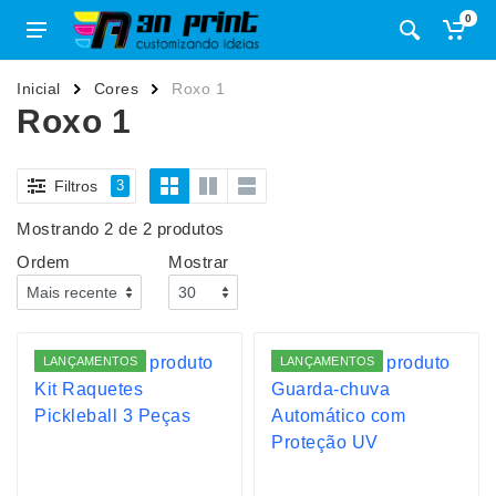
0
Inicial
Cores
Roxo 1
Roxo 1
Filtros
3
Mostrando 2 de 2 produtos
Ordem
Mostrar
LANÇAMENTOS
LANÇAMENTOS