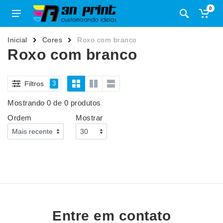
0
Inicial
Cores
Roxo com branco
Roxo com branco
Filtros
3
Mostrando 0 de 0 produtos
Ordem
Mostrar
Entre em contato