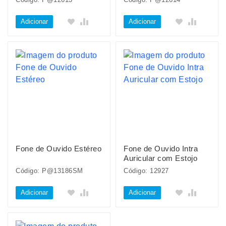
Adicionar
Adicionar
Fone de Ouvido Estéreo
Fone de Ouvido Intra
Auricular com Estojo
Código: P@13186SM
Código: 12927
Adicionar
Adicionar