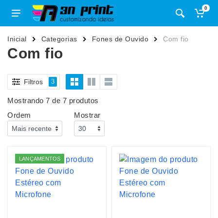
0
Inicial
Categorias
Fones de Ouvido
Com fio
Com fio
Filtros
3
Mostrando 7 de 7 produtos
Ordem
Mostrar
LANÇAMENTOS