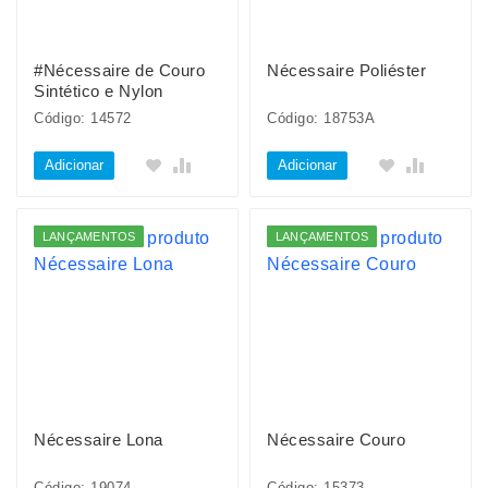
#Nécessaire de Couro
Nécessaire Poliéster
Sintético e Nylon
Código: 14572
Código: 18753A
Adicionar
Adicionar
LANÇAMENTOS
LANÇAMENTOS
Nécessaire Lona
Nécessaire Couro
Código: 19074
Código: 15373