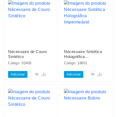
Nécessaire de Couro
Nécessaire Sintética
Sintético
Holográfica
Impermeável
Código: 02405
Código: 18651
Adicionar
Adicionar