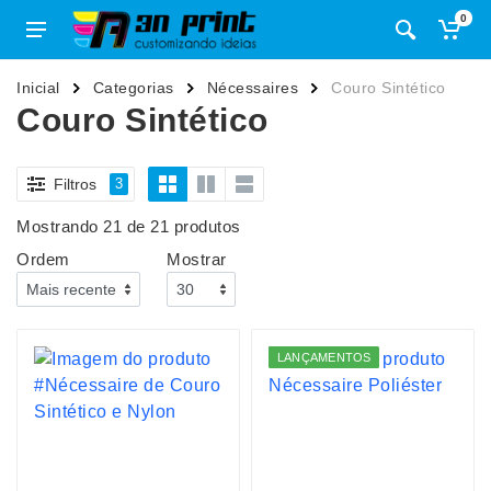
0
Inicial
Categorias
Nécessaires
Couro Sintético
Couro Sintético
Filtros
3
Mostrando 21 de 21 produtos
Ordem
Mostrar
LANÇAMENTOS