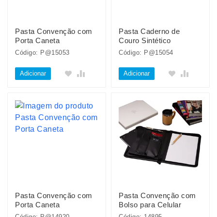
Pasta Convenção com
Pasta Caderno de
Porta Caneta
Couro Sintético
Código: P@15053
Código: P@15054
Adicionar
Adicionar
Pasta Convenção com
Pasta Convenção com
Porta Caneta
Bolso para Celular
Código: P@14920
Código: 14895