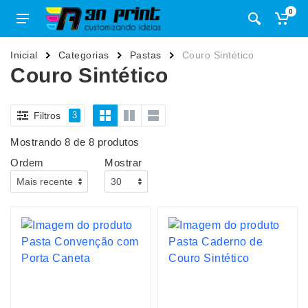
0
Inicial
Categorias
Pastas
Couro Sintético
Couro Sintético
Filtros
3
Mostrando 8 de 8 produtos
Ordem
Mostrar