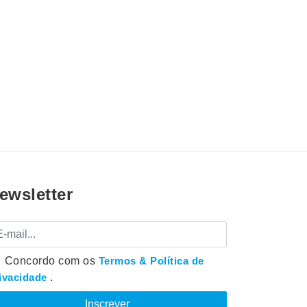
ewsletter
mail
Concordo com os
Termos & Política de
ivacidade
.