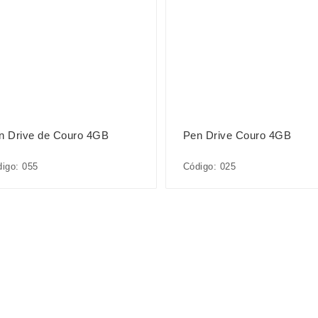
n Drive de Couro 4GB
Pen Drive Couro 4GB
igo: 055
Código: 025