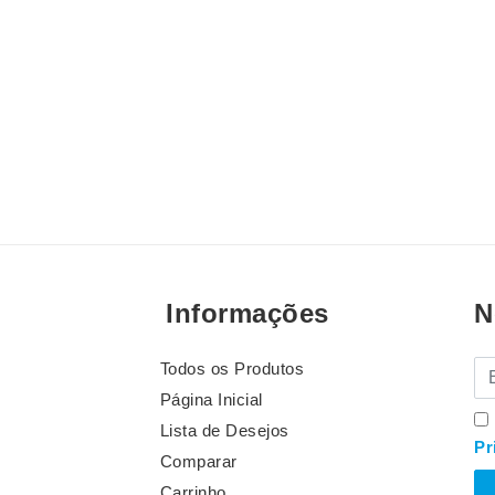
Informações
N
Todos os Produtos
E-
Página Inicial
Lista de Desejos
Pr
Comparar
Carrinho