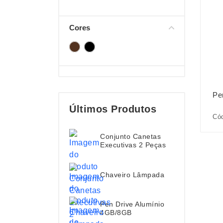
Cores
Pe
Últimos Produtos
Cód
Conjunto Canetas
Executivas 2 Peças
Chaveiro Lâmpada
Pen Drive Alumínio
4GB/8GB