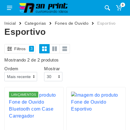
0
Inicial
Categorias
Fones de Ouvido
Esportivo
Esportivo
Filtros
3
Mostrando 2 de 2 produtos
Ordem
Mostrar
LANÇAMENTOS