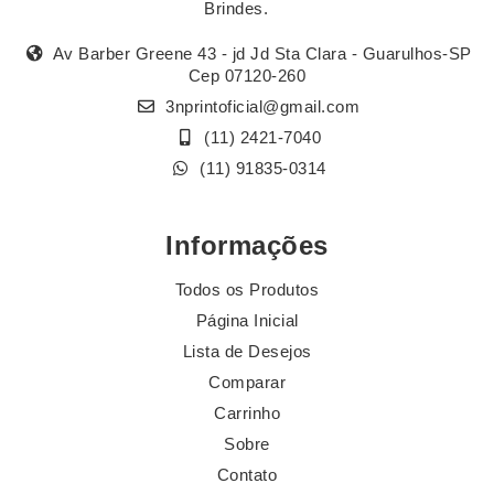
Brindes.
Av Barber Greene 43 - jd Jd Sta Clara - Guarulhos-SP
Cep 07120-260
3nprintoficial@gmail.com
(11) 2421-7040
(11) 91835-0314
Informações
Todos os Produtos
Página Inicial
Lista de Desejos
Comparar
Carrinho
Sobre
Contato