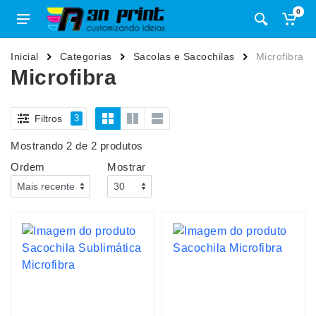
0
Inicial
Categorias
Sacolas e Sacochilas
Microfibra
Microfibra
Filtros
3
Mostrando 2 de 2 produtos
Ordem
Mostrar