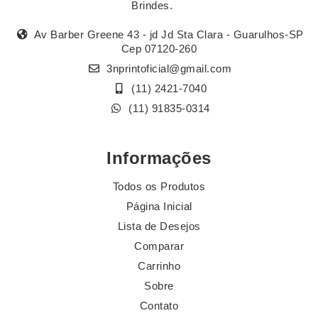
Brindes.
Av Barber Greene 43 - jd Jd Sta Clara - Guarulhos-SP
Cep 07120-260
3nprintoficial@gmail.com
(11) 2421-7040
(11) 91835-0314
Informações
Todos os Produtos
Página Inicial
Lista de Desejos
Comparar
Carrinho
Sobre
Contato