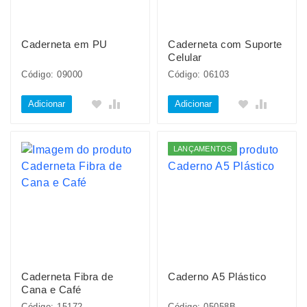
Caderneta em PU
Caderneta com Suporte
Celular
Código: 09000
Código: 06103
Adicionar
Adicionar
LANÇAMENTOS
Caderneta Fibra de
Caderno A5 Plástico
Cana e Café
Código: 15172
Código: 05058B