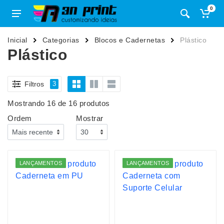
0
Inicial
Categorias
Blocos e Cadernetas
Plástico
Plástico
Filtros
3
Mostrando 16 de 16 produtos
Ordem
Mostrar
LANÇAMENTOS
LANÇAMENTOS