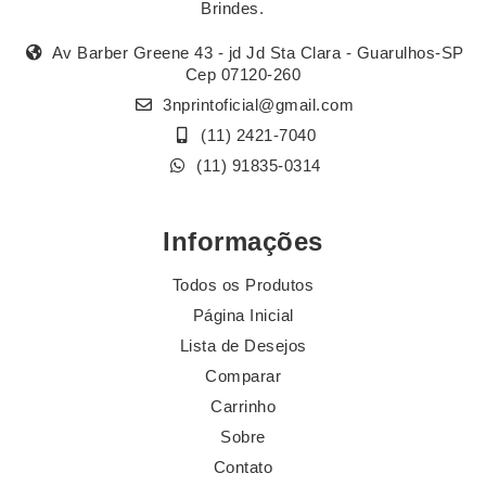
Brindes.
Av Barber Greene 43 - jd Jd Sta Clara - Guarulhos-SP
Cep 07120-260
3nprintoficial@gmail.com
(11) 2421-7040
(11) 91835-0314
Informações
Todos os Produtos
Página Inicial
Lista de Desejos
Comparar
Carrinho
Sobre
Contato