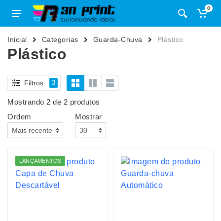
0
Inicial
Categorias
Guarda-Chuva
Plástico
Plástico
Filtros
3
Mostrando 2 de 2 produtos
Ordem
Mostrar
LANÇAMENTOS