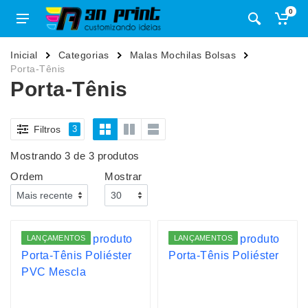
0
Inicial
Categorias
Malas Mochilas Bolsas
Porta-Tênis
Porta-Tênis
Filtros
3
Mostrando 3 de 3 produtos
Ordem
Mostrar
LANÇAMENTOS
LANÇAMENTOS