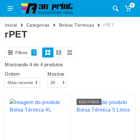
0
Inicial
Categorias
Bolsas Térmicas
rPET
rPET
Filtros
3
Mostrando 4 de 4 produtos
Ordem
Mostrar
ESGOTADO