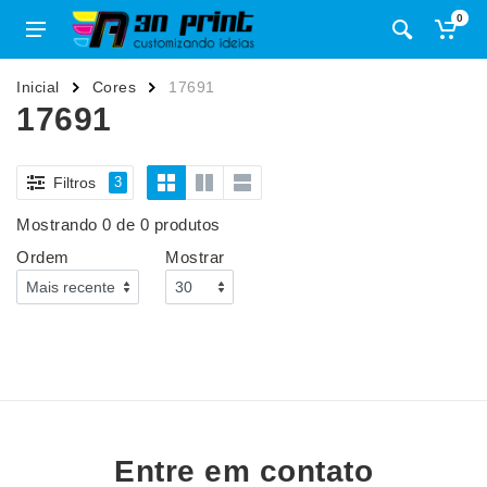
0
Inicial
Cores
17691
17691
Filtros
3
Mostrando 0 de 0 produtos
Ordem
Mostrar
Entre em contato