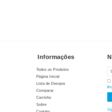
Informações
N
Todos os Produtos
E-
Página Inicial
Lista de Desejos
Pr
Comparar
Carrinho
Sobre
Si
Contato