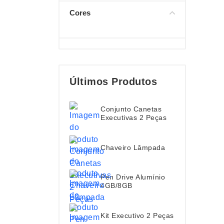
Cores
Últimos Produtos
Conjunto Canetas
Executivas 2 Peças
Chaveiro Lâmpada
Pen Drive Alumínio
4GB/8GB
Kit Executivo 2 Peças