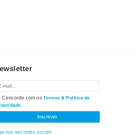
ewsletter
mail
Concordo com os
Termos & Política de
ivacidade
.
ga-nos nas redes sociais