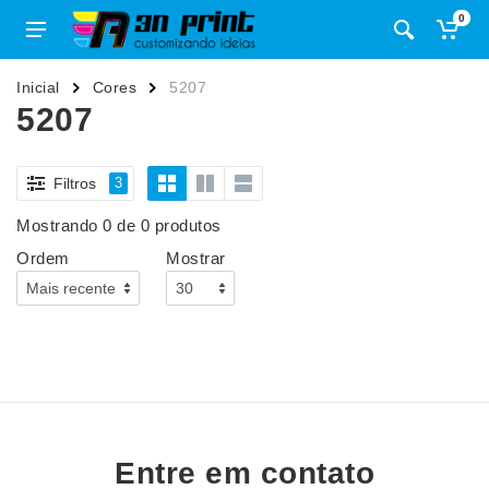
0
Inicial
Cores
5207
5207
Filtros
3
Mostrando 0 de 0 produtos
Ordem
Mostrar
Entre em contato