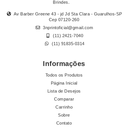
Brindes.
Av Barber Greene 43 - jd Jd Sta Clara - Guarulhos-SP
Cep 07120-260
3nprintoficial@gmail.com
(11) 2421-7040
(11) 91835-0314
Informações
Todos os Produtos
Página Inicial
Lista de Desejos
Comparar
Carrinho
Sobre
Contato