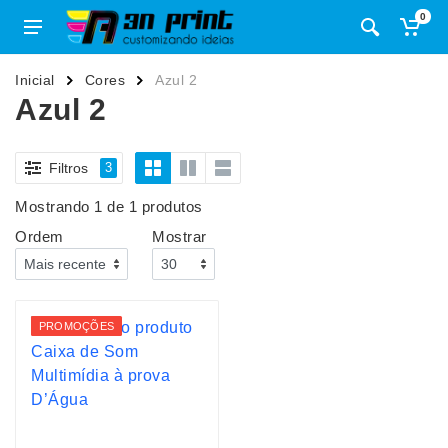
0
Inicial
Cores
Azul 2
Azul 2
Filtros
3
Mostrando 1 de 1 produtos
Ordem
Mostrar
PROMOÇÕES