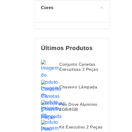
Cores
Últimos Produtos
Conjunto Canetas
Executivas 2 Peças
Chaveiro Lâmpada
Pen Drive Alumínio
4GB/8GB
Kit Executivo 2 Peças