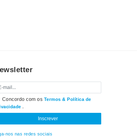
ewsletter
mail
Concordo com os
Termos & Política de
ivacidade
.
ga-nos nas redes sociais