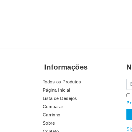
Informações
N
Todos os Produtos
E-
Página Inicial
Lista de Desejos
Pr
Comparar
Carrinho
Sobre
Si
Contato