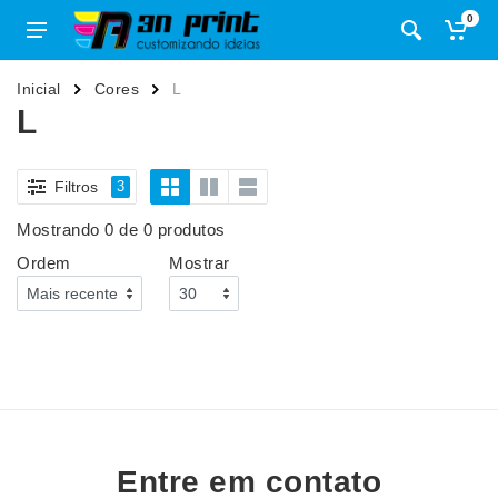
0
Inicial
Cores
L
L
Filtros
3
Mostrando 0 de 0 produtos
Ordem
Mostrar
Entre em contato