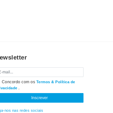
ewsletter
mail
Concordo com os
Termos & Política de
ivacidade
.
ga-nos nas redes sociais