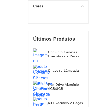
Cores
Últimos Produtos
Conjunto Canetas
Executivas 2 Peças
Chaveiro Lâmpada
Pen Drive Alumínio
4GB/8GB
Kit Executivo 2 Peças