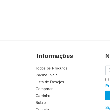
Informações
N
Todos os Produtos
E-
Página Inicial
Lista de Desejos
Pr
Comparar
Carrinho
Sobre
Si
Contato