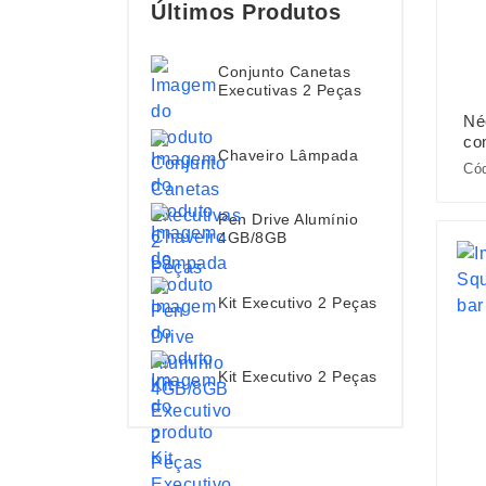
Últimos Produtos
Conjunto Canetas
Executivas 2 Peças
Né
co
Chaveiro Lâmpada
Có
Pen Drive Alumínio
4GB/8GB
Kit Executivo 2 Peças
Kit Executivo 2 Peças