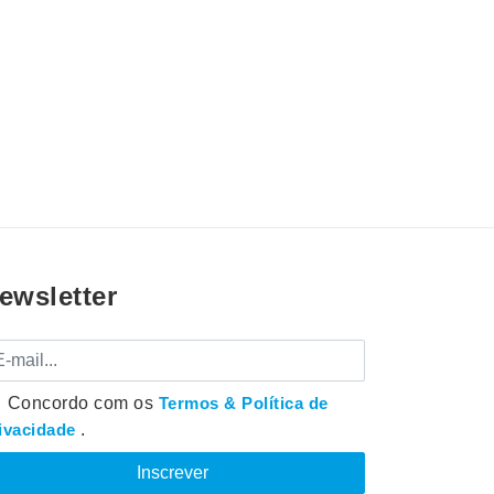
ewsletter
mail
Concordo com os
Termos & Política de
ivacidade
.