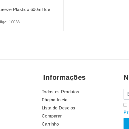
ueeze Plástico 600ml Ice
r
igo: 10038
Informações
N
Todos os Produtos
E-
Página Inicial
Lista de Desejos
Pr
Comparar
Carrinho