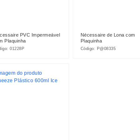
cessaire PVC Impermeável
Nécessaire de Lona com
m Plaquinha
Plaquinha
digo: 01228P
Código: P@08335