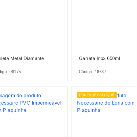
neta Metal Diamante
Garrafa Inox 650ml
igo: 08175
Código: 18637
PONTA DE ESTOQUE