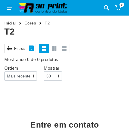
0
Inicial
Cores
T2
T2
Filtros
3
Mostrando 0 de 0 produtos
Ordem
Mostrar
Entre em contato