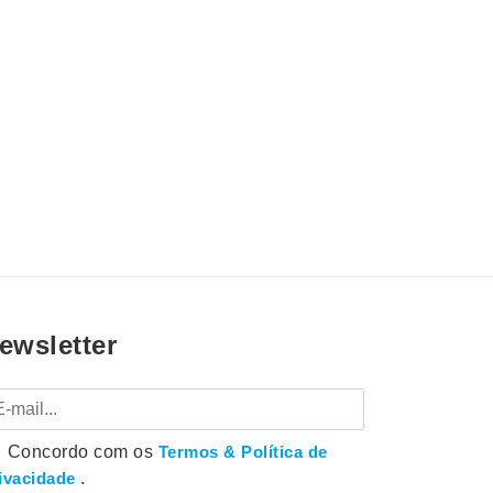
ewsletter
mail
Concordo com os
Termos & Política de
ivacidade
.