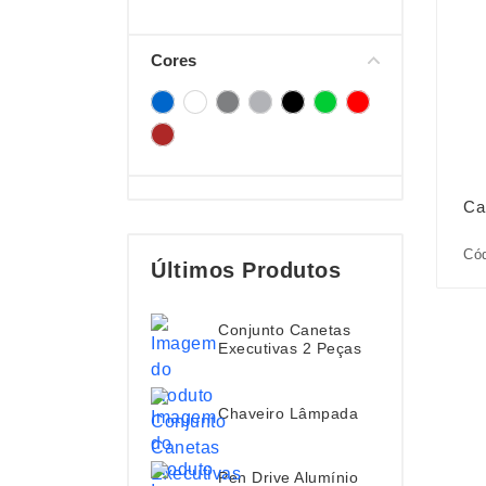
Cores
Ca
Có
Últimos Produtos
Conjunto Canetas
Executivas 2 Peças
Chaveiro Lâmpada
Pen Drive Alumínio