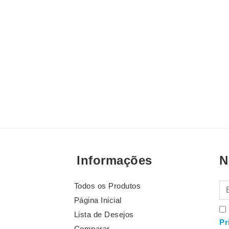
Informações
N
Todos os Produtos
E-
Página Inicial
Lista de Desejos
Pr
Comparar