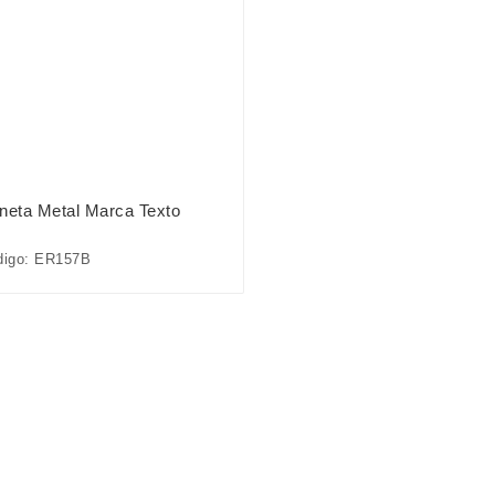
neta Metal Marca Texto
digo: ER157B