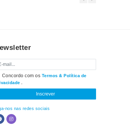
ewsletter
mail
Concordo com os
Termos & Política de
ivacidade
.
ga-nos nas redes sociais