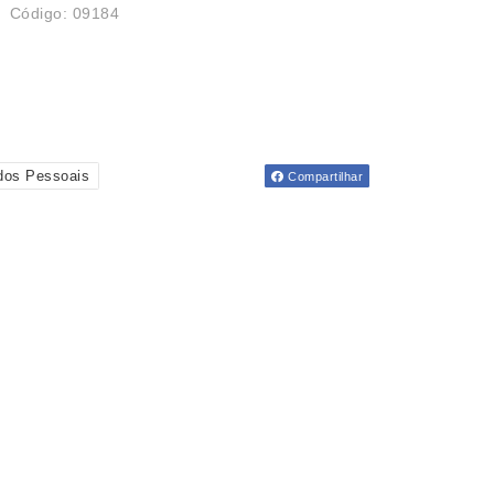
Código: 09184
dos Pessoais
Compartilhar