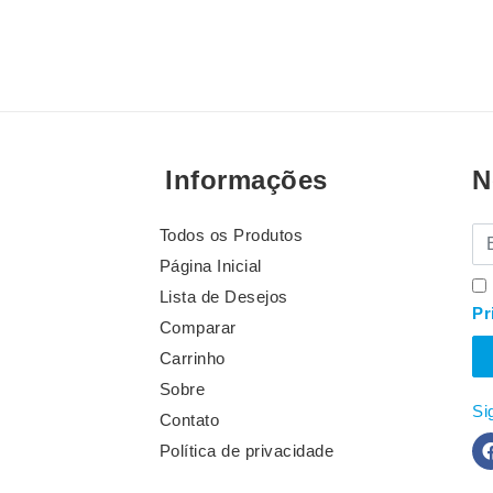
Informações
N
Todos os Produtos
E-
Página Inicial
Lista de Desejos
Pr
Comparar
Carrinho
Sobre
Si
Contato
Política de privacidade