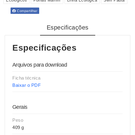
Ecológicos
Folhas Marfim
Linha Ecológica
Sem Pauta
Compartilhar
Especificações
Especificações
Arquivos para download
Ficha técnica
Baixar o PDF
Gerais
Peso
409 g