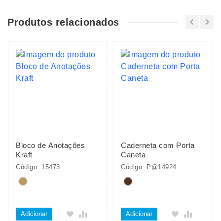
Produtos relacionados
Bloco de Anotações
Caderneta com Porta
Kraft
Caneta
Código: 15473
Código: P@14924
Adicionar
Adicionar