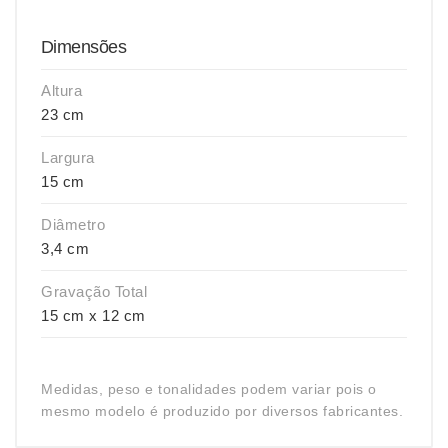
Dimensões
Altura
23 cm
Largura
15 cm
Diâmetro
3,4 cm
Gravação Total
15 cm x 12 cm
Medidas, peso e tonalidades podem variar pois o
mesmo modelo é produzido por diversos fabricantes.