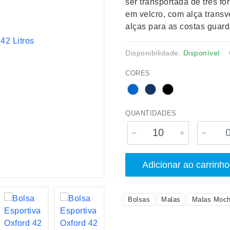
ser transportada de três f
em velcro, com alça transve
alças para as costas guard
Disponibilidade:
Disponível
CORES
QUANTIDADES
Adicionar ao carrinho
Bolsas
Malas
Malas Moch