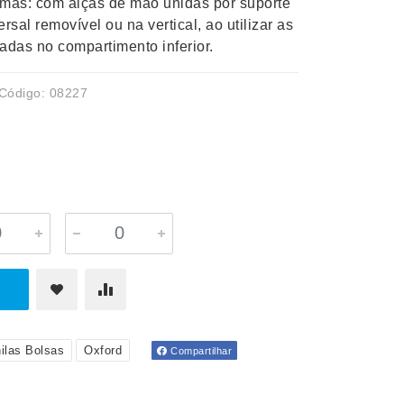
ormas: com alças de mão unidas por suporte
rsal removível ou na vertical, ao utilizar as
adas no compartimento inferior.
Código: 08227
ilas Bolsas
Oxford
Compartilhar