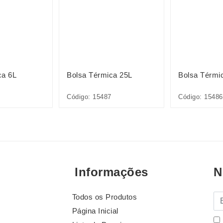
ca 6L
Bolsa Térmica 25L
Bolsa Térmi
Código: 15487
Código: 15486
Informações
N
Todos os Produtos
E-
Página Inicial