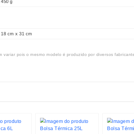
450 g
18 cm x 31 cm
 variar pois o mesmo modelo é produzido por diversos fabricant