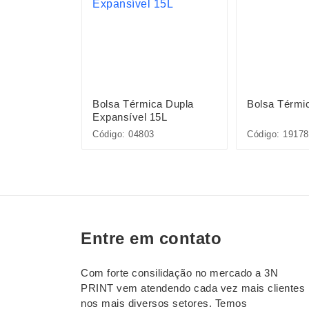
ca de
Bolsa Térmica Dupla
Bolsa Térmi
Expansível 15L
Código: 04803
Código: 19178
Entre em contato
Com forte consilidação no mercado a 3N
PRINT vem atendendo cada vez mais clientes
nos mais diversos setores. Temos