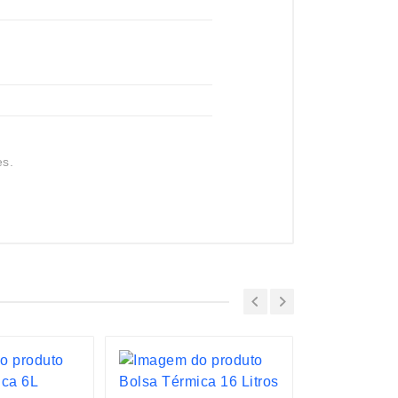
es.
LANÇAMENTO