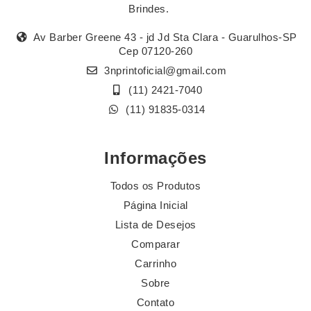
Brindes.
Av Barber Greene 43 - jd Jd Sta Clara - Guarulhos-SP
Cep 07120-260
3nprintoficial@gmail.com
(11) 2421-7040
(11) 91835-0314
Informações
Todos os Produtos
Página Inicial
Lista de Desejos
Comparar
Carrinho
Sobre
Contato