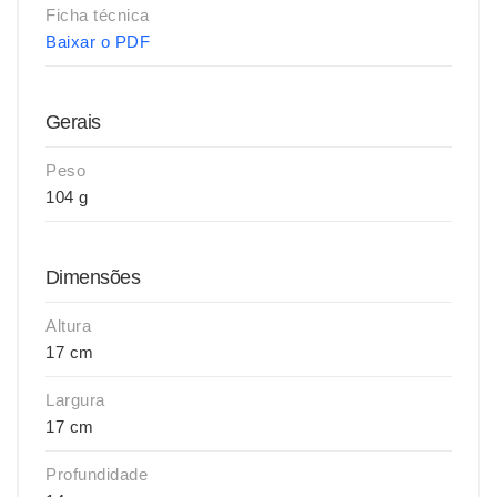
Ficha técnica
Baixar o PDF
Gerais
Peso
104 g
Dimensões
Altura
17 cm
Largura
17 cm
Profundidade