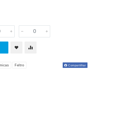
micas
Feltro
Compartilhar