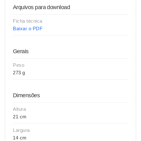
Arquivos para download
Ficha técnica
Baixar o PDF
Gerais
Peso
273 g
Dimensões
Altura
21 cm
Largura
14 cm