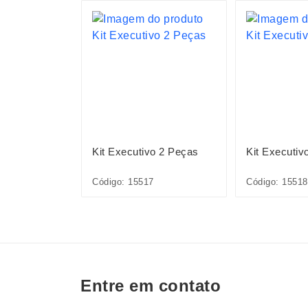
ográfico
Kit Executivo 2 Peças
Kit Executiv
6A
Código: 15517
Código: 15518
Entre em contato