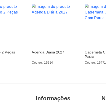
o 2 Peças
Agenda Diária 2027
Caderneta 
Pauta
Código: 15514
Código: 15471
Informações
N