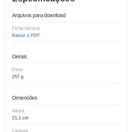
Arquivos para download
Ficha técnica
Baixar o PDF
Gerais
Peso
257 g
Dimensões
Altura
21,1 cm
Largura