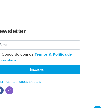
ewsletter
mail
Concordo com os
Termos & Política de
ivacidade
.
ga-nos nas redes sociais