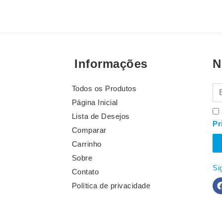
Informações
N
Todos os Produtos
E-
Página Inicial
Lista de Desejos
Pr
Comparar
Carrinho
Sobre
Si
Contato
Política de privacidade