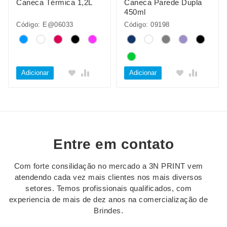
Caneca Térmica 1,2L
Caneca Parede Dupla
450ml
Código: E@06033
Código: 09198
Adicionar
Adicionar
Entre em contato
Com forte consilidação no mercado a 3N PRINT vem
atendendo cada vez mais clientes nos mais diversos
setores. Temos profissionais qualificados, com
experiencia de mais de dez anos na comercialização de
Brindes.