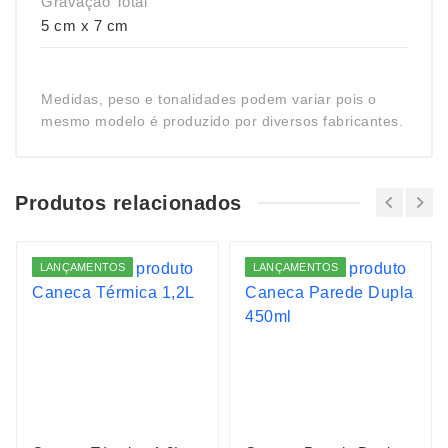
Gravação Total
5 cm x 7 cm
Medidas, peso e tonalidades podem variar pois o
mesmo modelo é produzido por diversos fabricantes.
Produtos relacionados
LANÇAMENTOS
LANÇAMENTOS