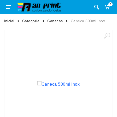
0
Inicial
Categoria
Canecas
Caneca 500ml Inox