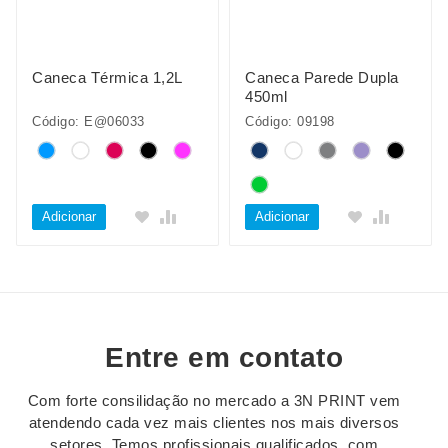
Caneca Térmica 1,2L
Caneca Parede Dupla
450ml
Código: E@06033
Código: 09198
Adicionar
Adicionar
Entre em contato
Com forte consilidação no mercado a 3N PRINT vem
atendendo cada vez mais clientes nos mais diversos
setores. Temos profissionais qualificados, com