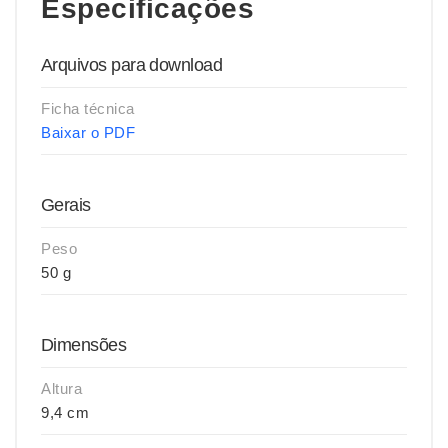
Especificações
Arquivos para download
Ficha técnica
Baixar o PDF
Gerais
Peso
50 g
Dimensões
Altura
9,4 cm