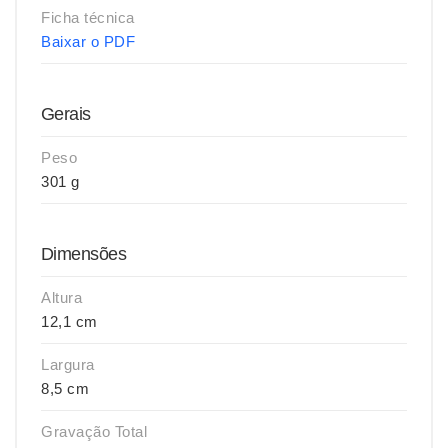
Ficha técnica
Baixar o PDF
Gerais
Peso
301 g
Dimensões
Altura
12,1 cm
Largura
8,5 cm
Gravação Total