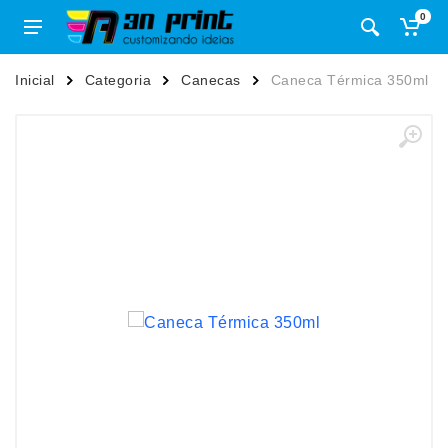
0
Inicial
Categoria
Canecas
Caneca Térmica 350ml