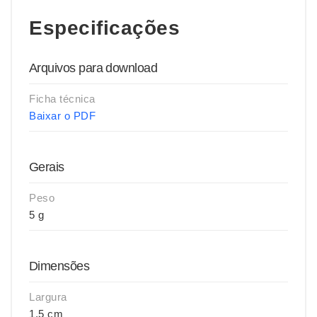
Especificações
Arquivos para download
Ficha técnica
Baixar o PDF
Gerais
Peso
5 g
Dimensões
Largura
1,5 cm