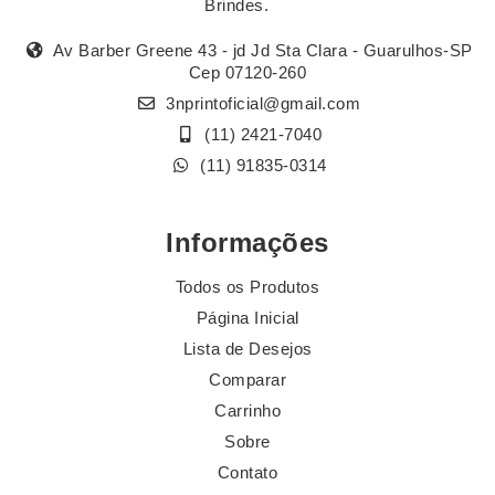
Brindes.
Av Barber Greene 43 - jd Jd Sta Clara - Guarulhos-SP
Cep 07120-260
3nprintoficial@gmail.com
(11) 2421-7040
(11) 91835-0314
Informações
Todos os Produtos
Página Inicial
Lista de Desejos
Comparar
Carrinho
Sobre
Contato