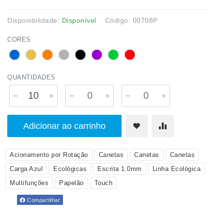
Disponibilidade:
Disponível
Código: 00708P
CORES
QUANTIDADES
Adicionar ao carrinho
Acionamento por Rotação
Canetas
Canetas
Canetas
Carga Azul
Ecológicas
Escrita 1.0mm
Linha Ecológica
Multifunções
Papelão
Touch
Compartilhar