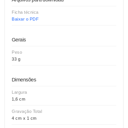
Ficha técnica
Baixar o PDF
Gerais
Peso
33 g
Dimensões
Largura
1,6 cm
Gravação Total
4 cm x 1 cm