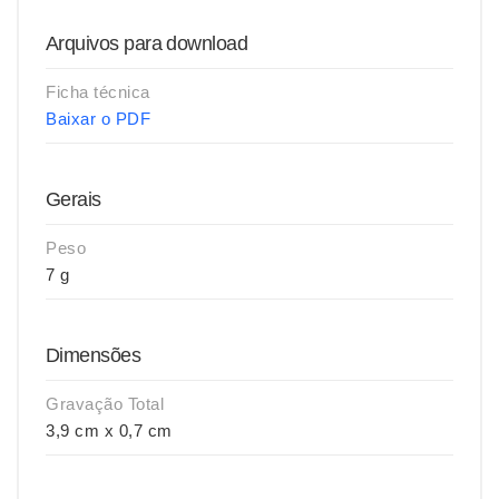
Arquivos para download
Ficha técnica
Baixar o PDF
Gerais
Peso
7 g
Dimensões
Gravação Total
3,9 cm x 0,7 cm