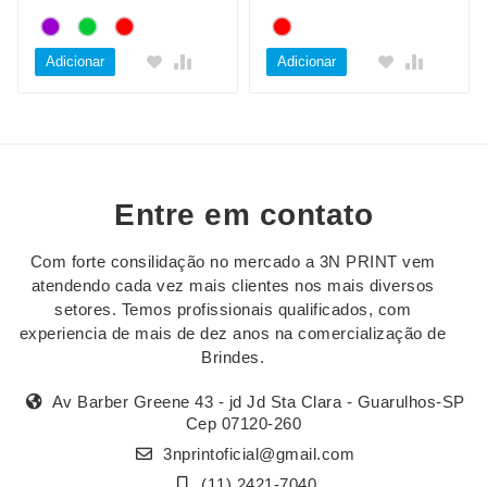
Adicionar
Adicionar
Entre em contato
Com forte consilidação no mercado a 3N PRINT vem
atendendo cada vez mais clientes nos mais diversos
setores. Temos profissionais qualificados, com
experiencia de mais de dez anos na comercialização de
Brindes.
Av Barber Greene 43 - jd Jd Sta Clara - Guarulhos-SP
Cep 07120-260
3nprintoficial@gmail.com
(11) 2421-7040