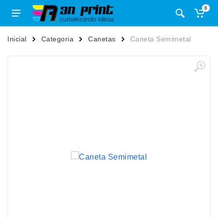
0
Inicial
Categoria
Canetas
Caneta Semimetal