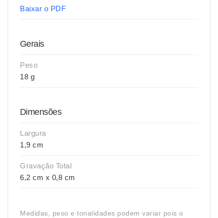
Baixar o PDF
Gerais
Peso
18 g
Dimensões
Largura
1,9 cm
Gravação Total
6,2 cm x 0,8 cm
Medidas, peso e tonalidades podem variar pois o