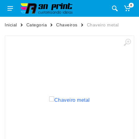
0
Inicial
Categoria
Chaveiros
Chaveiro metal