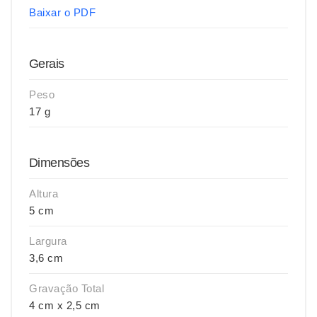
Baixar o PDF
Gerais
Peso
17 g
Dimensões
Altura
5 cm
Largura
3,6 cm
Gravação Total
4 cm x 2,5 cm