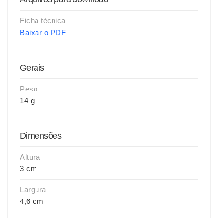
Ficha técnica
Baixar o PDF
Gerais
Peso
14 g
Dimensões
Altura
3 cm
Largura
4,6 cm