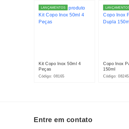
LANÇAMENTOS
LANÇAMENTO
e Arroz
Kit Copo Inox 50ml 4
Copo Inox P
Peças
150ml
Código: 08165
Código: 08245
Entre em contato