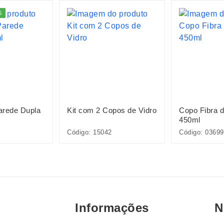
S
arede Dupla
Kit com 2 Copos de Vidro
Copo Fibra d
450ml
Código: 15042
Código: 03699
Informações
N