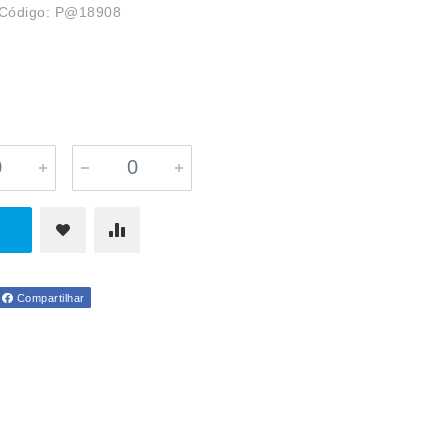
Código: P@18908
Compartilhar